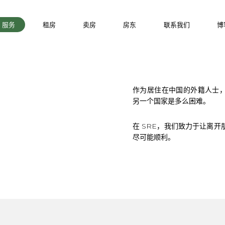
服务
租房
卖房
房东
联系我们
博
作为居住在中国的外籍人士，Scou
另一个国家是多么困难。
在 SRE，我们致力于让离
尽可能顺利。