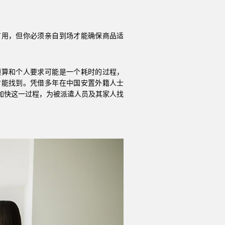
有用，但你必须亲自到场才能确保商品适
预算和个人要求可能是一个耗时的过程，
才能找到。凭借多年在中国安置外籍人士
将加快这一过程，为被派遣人员及其家人找