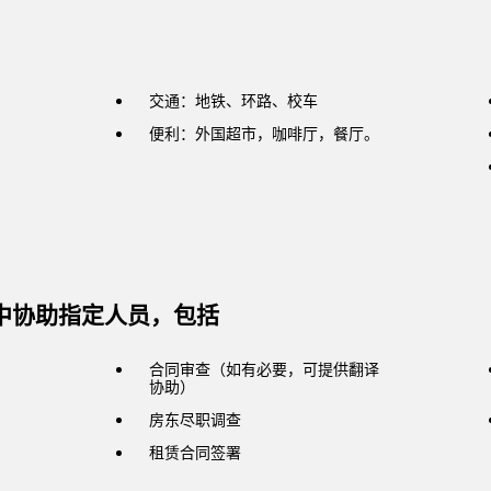
交通：地铁、环路、校车
便利：外国超市，咖啡厅，餐厅。
程中协助指定人员，包括
合同审查（如有必要，可提供翻译
协助）
房东尽职调查
租赁合同签署