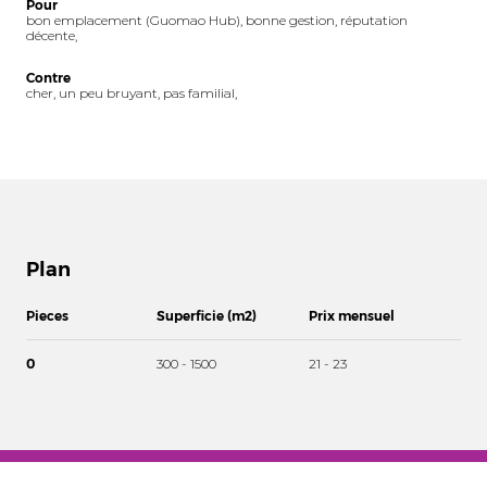
Pour
bon emplacement (Guomao Hub), bonne gestion, réputation
décente,
Contre
cher, un peu bruyant, pas familial,
Plan
Pieces
Superficie (m2)
Prix mensuel
0
300 - 1500
21 - 23