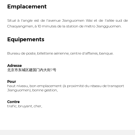
Emplacement
Situé à l'angle est de l'avenue Jianguomen Wai et de l'allée sud de
Chaoyangmen, à 10 minutes de la station de métro Jiangguomen.
Equipements
Bureau de poste, billetterie aérienne, centre d'affaires, banque.
Adresse
北京市东城区建国门内大街7号
Pour
haut niveau, bon emplacement (à proximité du réseau de transport
Jianguomen), bonne gestion,
Contre
trafic, bruyant, cher,