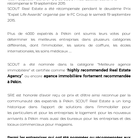
récompense le 19 septembre 2015
SCOUT Real Estate a été récompensée pendant le deuxième Prix
“Expat Life Awards” organisé par le FC Group le samedi 19 septembre
2015.
Plus de 4000 expatriés à Pékin ont soumis leurs votes pour
déterminer les meilleures entreprises dans plusieurs catégories
différentes, dont l’immobilier, les salons de coiffure, les écoles
internationales, les soins médicaux ….
SCOUT a été nominée dans la catégorie “Meilleure agence
immobilière” et certifiée comme “
highly recommended Real Estate
Agency”
ou encore
agence immobilière fortement recommandée
à Pékin.
SRE est honorée d’avoir reçu ce prix et d’être ainsi reconnue par la
communauté des expatriés à Pékin. SCOUT Real Estate a un long
historique dans l’apport de solutions dans l’immobilier pour
les particuliers et pour les entreprises: le logement pour les nouveaux
arrivants à Pékin mais aussi des bureaux pour les entreprises et des
locaux commerciaux pour magasins.
Parmi les entreprises qui ont été nommées ou récompensées aux