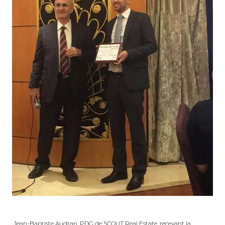
Jean-Baptiste Audran, PDG de SCOUT Real Estate, recevant la