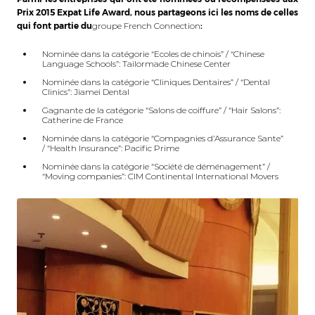
Prix 2015 Expat Life Award, nous partageons ici les noms de celles
qui font partie du
groupe French Connection
:
Nominée dans la catégorie “Ecoles de chinois” / “Chinese
Language Schools”:
Tailormade Chinese Center
Nominée dans la catégorie “Cliniques Dentaires” / “Dental
Clinics”:
Jiamei Dental
Gagnante de la catégorie “Salons de coiffure” / “Hair Salons”:
Catherine de France
Nominée dans la catégorie “Compagnies d’Assurance Sante”
/ “Health Insurance”:
Pacific Prime
Nominée dans la catégorie “Société de déménagement” /
“Moving companies”:
CIM Continental International Movers